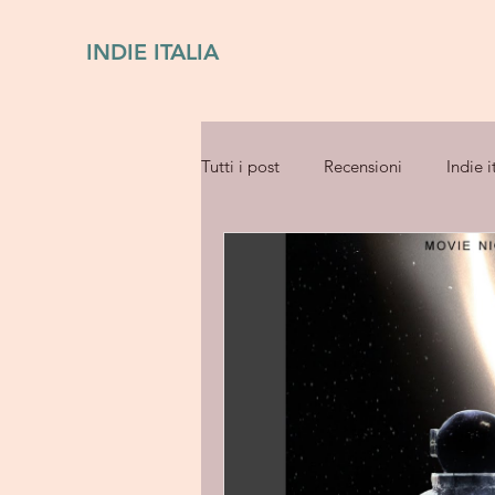
INDIE ITALIA
Tutti i post
Recensioni
Indie i