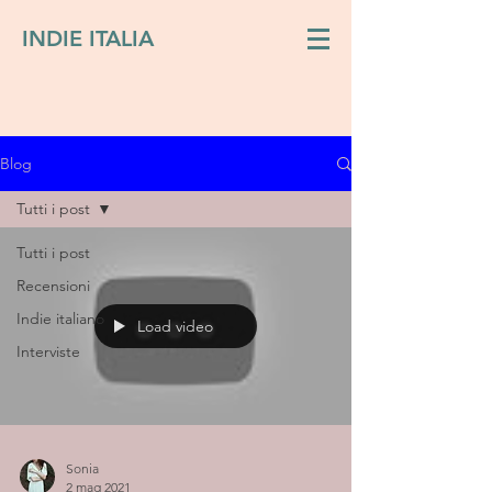
INDIE ITALIA
Blog
Tutti i post
Tutti i post
Recensioni
Indie italiano
Load video
Interviste
Sonia
2 mag 2021