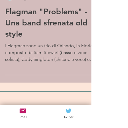
Flagman "Problems" -
Una band sfrenata old
style
I Flagman sono un trio di Orlando, in Florida,
composto da Sam Stewart (basso e voce
solista), Cody Singleton (chitarra e voce) e
Grant...
Iscriviti alla mailing list
Email
Twitter