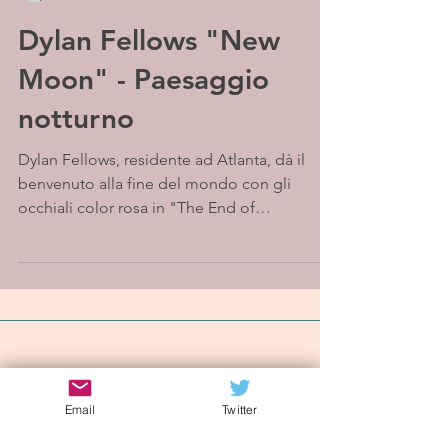
Dylan Fellows "New
Moon" - Paesaggio
notturno
Dylan Fellows, residente ad Atlanta, dà il
benvenuto alla fine del mondo con gli
occhiali color rosa in "The End of
Everything", l'inizio...
Iscriviti alla mailing list
Email
Twitter