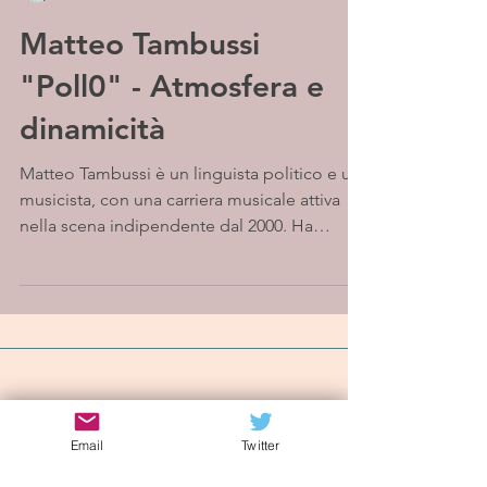
Matteo Tambussi
"Poll0" - Atmosfera e
dinamicità
Matteo Tambussi è un linguista politico e un
musicista, con una carriera musicale attiva
nella scena indipendente dal 2000. Ha
studiato...
Iscriviti alla mailing list
Email
Twitter