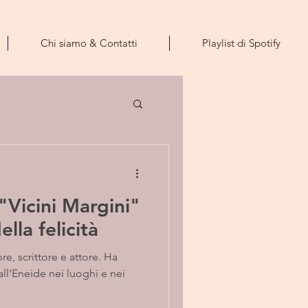
Chi siamo & Contatti
Playlist di Spotify
"Vicini Margini"
ella felicità
re, scrittore e attore. Ha
all’Eneide nei luoghi e nei