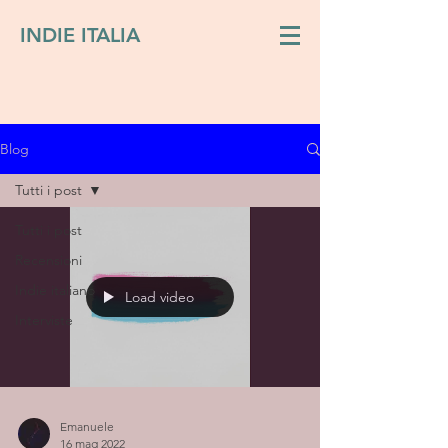
INDIE ITALIA
Blog
Tutti i post
Tutti i post
Recensioni
Indie italiano
Load video
Interviste
Emanuele
16 mag 2022