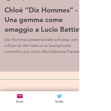
Chloè “Dix Hommes” -
Una gemma come
omaggio a Lucio Battisti
Dix Hommes presenta tratti soft pop, con
influssi di ritmi latini e un background
romantico più vicino alla tradizione francese.
La...
Iscriviti alla mailing list
Email
Twitter