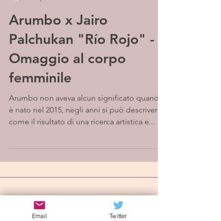
Arumbo x Jairo
Palchukan "Río Rojo" -
Omaggio al corpo
femminile
Arumbo non aveva alcun significato quando
è nato nel 2015, negli anni si può descrivere
come il risultato di una ricerca artistica e...
Iscriviti alla mailing list
Email
Twitter