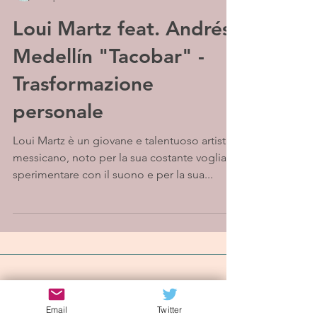
Loui Martz feat. Andrés
Medellín "Tacobar" -
Trasformazione
personale
Loui Martz è un giovane e talentuoso artista
messicano, noto per la sua costante voglia di
sperimentare con il suono e per la sua...
Iscriviti alla mailing list
Email
Twitter