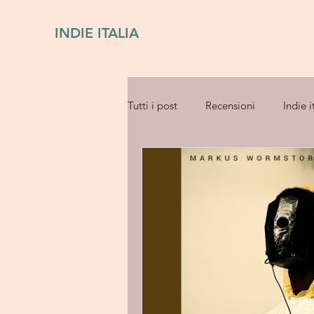
INDIE ITALIA
Tutti i post
Recensioni
Indie i