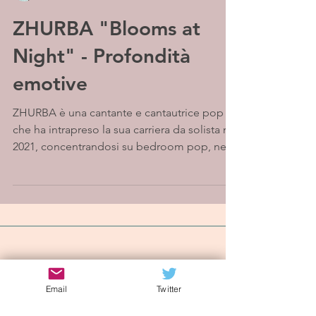
ZHURBA "Blooms at
Night" - Profondità
emotive
ZHURBA è una cantante e cantautrice pop
che ha intrapreso la sua carriera da solista nel
2021, concentrandosi su bedroom pop, neo
soul e...
Iscriviti alla mailing list
Email
Twitter