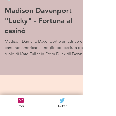
Madison Davenport
"Lucky" - Fortuna al
casinò
Madison Danielle Davenport è un'attrice e
cantante americana, meglio conosciuta per il
ruolo di Kate Fuller in From Dusk till Dawn:
The...
Iscriviti alla mailing list
Email
Twitter