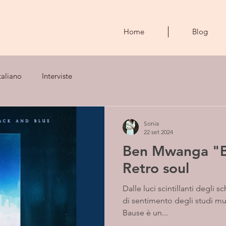
Home
Blog
taliano
Interviste
Sonia
22 set 2024
Ben Mwanga "Bl
Retro soul
Dalle luci scintillanti degli sc
di sentimento degli studi mus
Bause è un...