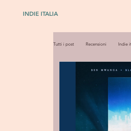
INDIE ITALIA
Tutti i post
Recensioni
Indie i