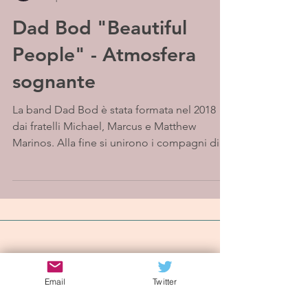
Dad Bod "Beautiful
People" - Atmosfera
sognante
La band Dad Bod è stata formata nel 2018
dai fratelli Michael, Marcus e Matthew
Marinos. Alla fine si unirono i compagni di
band Russ...
Iscriviti alla mailing list
Email
Twitter