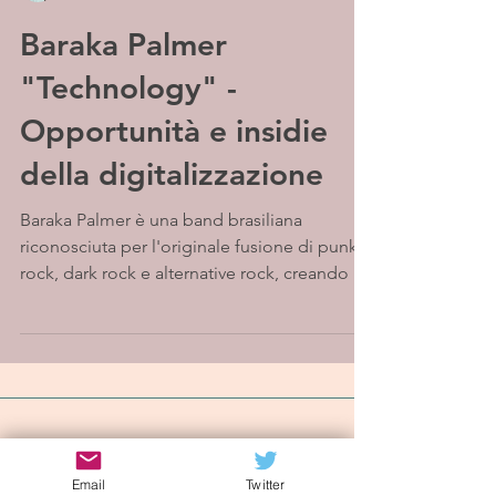
Baraka Palmer
"Technology" -
Opportunità e insidie
della digitalizzazione
Baraka Palmer è una band brasiliana
riconosciuta per l'originale fusione di punk
rock, dark rock e alternative rock, creando un
sound...
Iscriviti alla mailing list
Email
Twitter