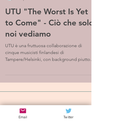
UTU "The Worst Is Yet
to Come" - Ciò che solo
noi vediamo
UTU è una fruttuosa collaborazione di
cinque musicisti finlandesi di
Tampere/Helsinki, con background piuttosto
diversi. Esiste da circa...
Iscriviti alla mailing list
Email
Twitter