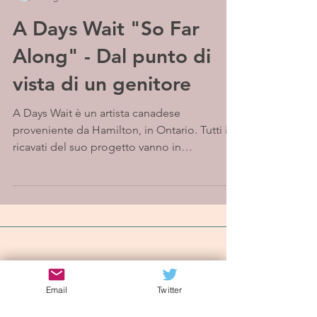
A Days Wait "So Far
Along" - Dal punto di
vista di un genitore
A Days Wait è un artista canadese
proveniente da Hamilton, in Ontario. Tutti i
ricavati del suo progetto vanno in
beneficenza,...
Iscriviti alla mailing list
Email
Twitter