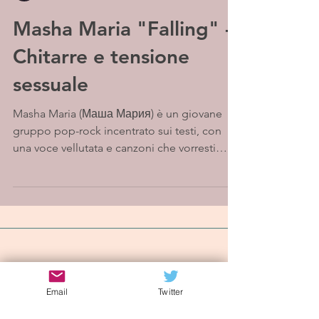
Masha Maria "Falling" -
Chitarre e tensione
sessuale
Masha Maria (Маша Мария) è un giovane
gruppo pop-rock incentrato sui testi, con
una voce vellutata e canzoni che vorresti
cantare anche...
Iscriviti alla mailing list
Email
Twitter