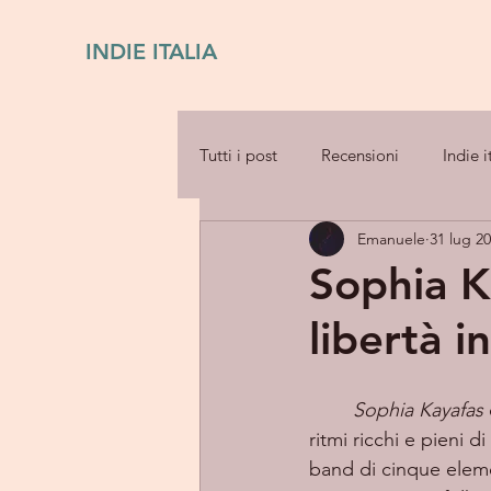
INDIE ITALIA
Tutti i post
Recensioni
Indie i
Emanuele
31 lug 2
Sophia K
libertà i
Sophia Kayafas
ritmi ricchi e pieni 
band di cinque eleme