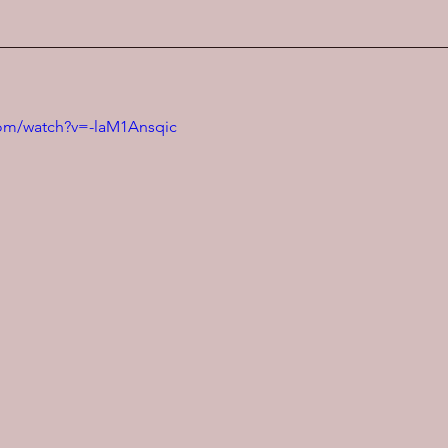
com/watch?v=-laM1Ansqic