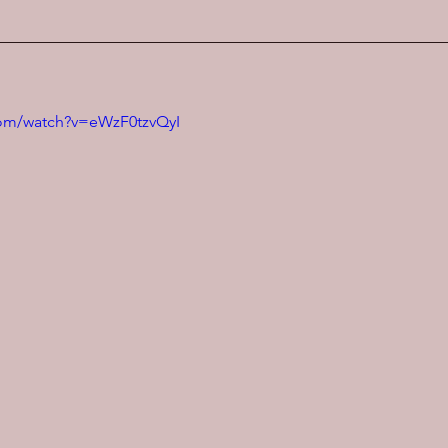
com/watch?v=eWzF0tzvQyI