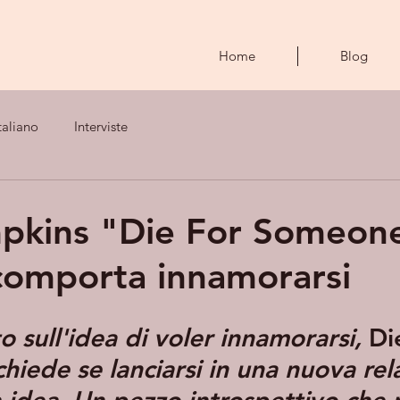
Home
Blog
taliano
Interviste
pkins "Die For Someone
comporta innamorarsi
tto sull'idea di voler innamorarsi, 
Di
 chiede se lanciarsi in una nuova rel