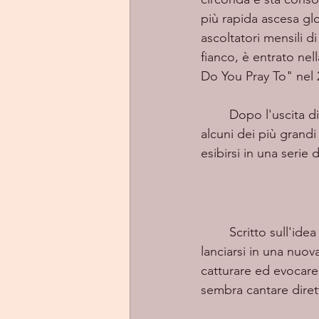
più rapida ascesa glo
ascoltatori mensili d
fianco, è entrato ne
Do You Pray To" nel 
	Dopo l'uscita di
alcuni dei più grandi 
esibirsi in una serie 
	Scritto sull'ide
lanciarsi in una nuov
catturare ed evocare
sembra cantare dire