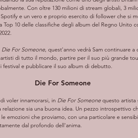
balmente. Con oltre 130 milioni di stream globali, 3 milio
i Spotify e un vero e proprio esercito di follower che si 
lla Top 10 delle classifiche degli album del Regno Unito 
2022. 
 
Die For Someone
, quest'anno vedrà Sam continuare a 
artisti di tutto il mondo, partire per il suo più grande tou
di festival e pubblicare il suo album di debutto.
Die For Someone
a di voler innamorarsi, in
 Die For Someone
 questo artista 
a relazione sia una buona idea. Un pezzo introspettivo ch
 le emozioni che proviamo, con una particolare e sensib
ttamente dal profondo dell'anima.