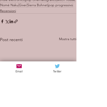
Nomé Naku
Giver
Sierra Bohnet
pop progressivo
Recensioni
Mostra tutti
Post recenti
Email
Twitter