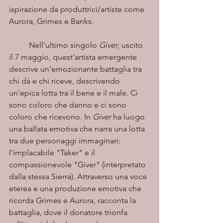
ispirazione da produttrici/artiste come 
Aurora, Grimes e Banks.
	Nell'ultimo singolo 
Giver
, uscito 
il 7 maggio, quest'artista emergente 
descrive un'emozionante battaglia tra 
chi dà e chi riceve, descrivendo 
un'epica lotta tra il bene e il male. Ci 
sono coloro che danno e ci sono 
coloro che ricevono. In 
Giver
 ha luogo 
una ballata emotiva che narra una lotta 
tra due personaggi immaginari: 
l'implacabile "Taker" e il 
compassionevole "Giver" (interpretato 
dalla stessa Sierra). Attraverso una voce 
eterea e una produzione emotiva che 
ricorda Grimes e Aurora, racconta la 
battaglia, dove il donatore trionfa 