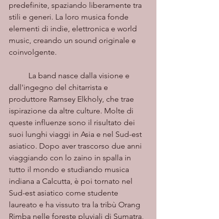
predefinite, spaziando liberamente tra 
stili e generi. La loro musica fonde 
elementi di indie, elettronica e world 
music, creando un sound originale e 
coinvolgente.
	La band nasce dalla visione e 
dall'ingegno del chitarrista e 
produttore Ramsey Elkholy, che trae 
ispirazione da altre culture. Molte di 
queste influenze sono il risultato dei 
suoi lunghi viaggi in Asia e nel Sud-est 
asiatico. Dopo aver trascorso due anni 
viaggiando con lo zaino in spalla in 
tutto il mondo e studiando musica 
indiana a Calcutta, è poi tornato nel 
Sud-est asiatico come studente 
laureato e ha vissuto tra la tribù Orang 
Rimba nelle foreste pluviali di Sumatra, 