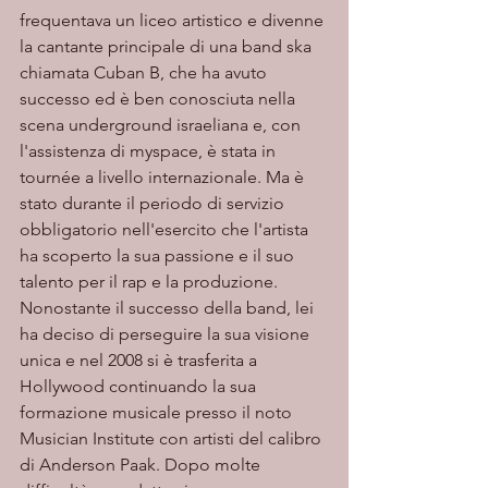
frequentava un liceo artistico e divenne 
la cantante principale di una band ska 
chiamata Cuban B, che ha avuto 
successo ed è ben conosciuta nella 
scena underground israeliana e, con 
l'assistenza di myspace, è stata in 
tournée a livello internazionale. Ma è 
stato durante il periodo di servizio 
obbligatorio nell'esercito che l'artista 
ha scoperto la sua passione e il suo 
talento per il rap e la produzione. 
Nonostante il successo della band, lei 
ha deciso di perseguire la sua visione 
unica e nel 2008 si è trasferita a 
Hollywood continuando la sua 
formazione musicale presso il noto 
Musician Institute con artisti del calibro 
di Anderson Paak. Dopo molte 