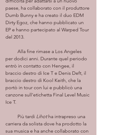
difficoltà per adattarsi a un nuovo 
paese, ha collaborato con il produttore 
Dumb Bunny e ha creato il duo EDM 
Dirty Egoz, che hanno pubblicato un 
EP e hanno partecipato al Warped Tour 
del 2013.
	Alla fine rimase a Los Angeles 
per dodici anni. Durante quel periodo 
entrò in contatto con Hengee, il 
braccio destro di Ice T e Denis Deft, il 
braccio destro di Kool Keith, che la 
portò in tour con lui e pubblicò una 
canzone sull'etichetta Final Level Music 
Ice T.
	Più tardi 
Lihot
 ha intrapreso una 
carriera da solista dove ha prodotto la 
sua musica e ha anche collaborato con 