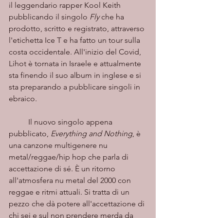
il leggendario rapper Kool Keith 
pubblicando il singolo 
Fly
 che ha 
prodotto, scritto e registrato, attraverso 
l'etichetta Ice T e ha fatto un tour sulla 
costa occidentale. All'inizio del Covid, 
Lihot è tornata in Israele e attualmente 
sta finendo il suo album in inglese e si 
sta preparando a pubblicare singoli in 
ebraico.
	Il nuovo singolo appena 
pubblicato, 
Everything and Nothing
, è 
una canzone multigenere nu 
metal/reggae/hip hop che parla di 
accettazione di sé. È un ritorno 
all'atmosfera nu metal del 2000 con 
reggae e ritmi attuali. Si tratta di un 
pezzo che dà potere all'accettazione di 
chi sei e sul non prendere merda da 