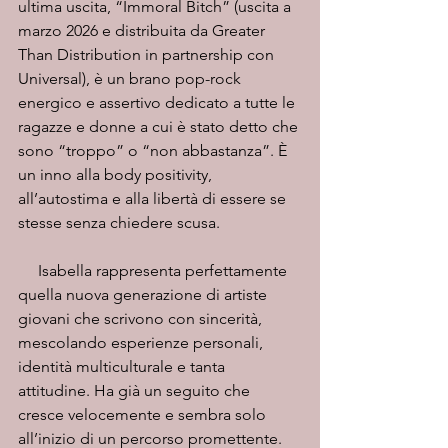
ultima uscita, “Immoral Bitch” (uscita a 
marzo 2026 e distribuita da Greater 
Than Distribution in partnership con 
Universal), è un brano pop-rock 
energico e assertivo dedicato a tutte le 
ragazze e donne a cui è stato detto che 
sono “troppo” o “non abbastanza”. È 
un inno alla body positivity, 
all’autostima e alla libertà di essere se 
stesse senza chiedere scusa.
     Isabella rappresenta perfettamente 
quella nuova generazione di artiste 
giovani che scrivono con sincerità, 
mescolando esperienze personali, 
identità multiculturale e tanta 
attitudine. Ha già un seguito che 
cresce velocemente e sembra solo 
all’inizio di un percorso promettente.