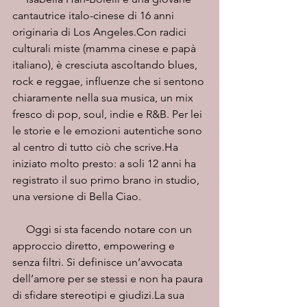
cantautrice italo-cinese di 16 anni 
originaria di Los Angeles.Con radici 
culturali miste (mamma cinese e papà 
italiano), è cresciuta ascoltando blues, 
rock e reggae, influenze che si sentono 
chiaramente nella sua musica, un mix 
fresco di pop, soul, indie e R&B. Per lei 
le storie e le emozioni autentiche sono 
al centro di tutto ciò che scrive.Ha 
iniziato molto presto: a soli 12 anni ha 
registrato il suo primo brano in studio, 
una versione di Bella Ciao. 
     Oggi si sta facendo notare con un 
approccio diretto, empowering e 
senza filtri. Si definisce un’avvocata 
dell’amore per se stessi e non ha paura 
di sfidare stereotipi e 
giudizi.La
 sua 