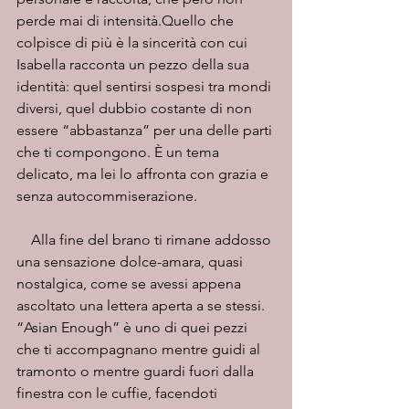
perde mai di intensità.Quello che 
colpisce di più è la sincerità con cui 
Isabella racconta un pezzo della sua 
identità: quel sentirsi sospesi tra mondi 
diversi, quel dubbio costante di non 
essere “abbastanza” per una delle parti 
che ti compongono. È un tema 
delicato, ma lei lo affronta con grazia e 
senza autocommiserazione.
    Alla fine del brano ti rimane addosso 
una sensazione dolce-amara, quasi 
nostalgica, come se avessi appena 
ascoltato una lettera aperta a se stessi. 
“Asian Enough” è uno di quei pezzi 
che ti accompagnano mentre guidi al 
tramonto o mentre guardi fuori dalla 
finestra con le cuffie, facendoti 