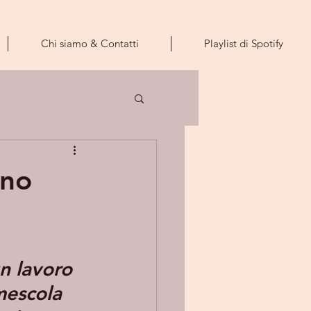
Chi siamo & Contatti
Playlist di Spotify
ino
un lavoro 
mescola 