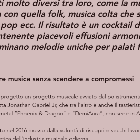
 molto diversi tra loro, come la mu
 con quella folk, musica colta che s
 pop ecc. Il risultato è un cocktail d
ontenente piacevoli effusioni armon
minano melodie uniche per palati fi
re musica senza scendere a compromessi
 progetto un progetto musicale avviato dal polistrumenti
a Jonathan Gabriel Jr, che tra l’altro è anche il tastieris
 metal “Phoenix & Dragon” e “DemiAura”, con sede in Ar
etica dell’industria musicale odierna. 