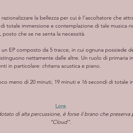
di totale immersione e contemplazione di tale musica ri
 posto che se ne senta la necessità.  
 distinguono nettamente dalle altre. Un ruolo di primaria 
ti in particolare: chitarra acustica e piano.  
  
Lore
otato di alta percussione, è forse il brano che preserva 
“Cloud”
.