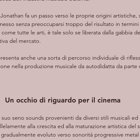
 Jonathan fa un passo verso le proprie origini artistiche,
esso senza preoccuparsi troppo del risultato in termini d
come tutte le arti, è tale solo se liberata dalla gabbia de
iva del mercato.  
ione nella produzione musicale da autodidatta da parte 
Un occhio di riguardo per il cinema
n suo seno sounds provenienti da diversi stili musicali ed
llelamente alla crescita ed alla maturazione artistica del 
tti gradualmente evoluto verso sonorità progressive metal 