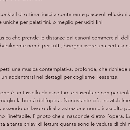
niche per palati fini, o meglio per uditi fini.  
bilmente non è per tutti, bisogna avere una certa sensi
  
 un addentrarsi nei dettagli per coglierne l’essenza. 
eglio la bontà dell’opera. Nonostante ciò, inevitabilmen
 essendo un lavoro di alta astrazione non c’è ascolto p
o l’ineffabile, l’ignoto che si nasconde dietro l’opera. 
ta a tante chiavi di lettura quante sono le vedute di chi n