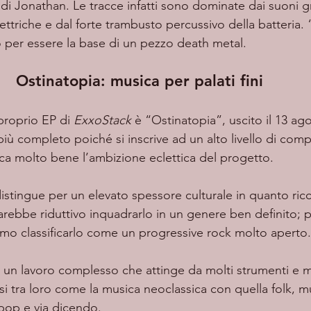
di Jonathan. Le tracce infatti sono dominate dai suoni gr
ettriche e dal forte trambusto percussivo della batteria.
 per essere la base di un pezzo death metal. 
Ostinatopia: musica per palati fini
 proprio EP di 
ExxoStack
 è “Ostinatopia”, uscito il 13 ago
iù completo poiché si inscrive ad un alto livello di comp
ca molto bene l’ambizione eclettica del progetto. 
. Sarebbe riduttivo inquadrarlo in un genere ben definito; p
o classificarlo come un progressive rock molto aperto.
 un lavoro complesso che attinge da molti strumenti e 
i tra loro come la musica neoclassica con quella folk, m
 pop e via dicendo. 