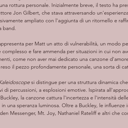
a rottura personale. Inizialmente breve, il testo ha pre
tore Jon Gilbert, che stava attraversando un'esperienza s
ivamente ampliato con l'aggiunta di un ritornello e raff
la band.
 complesso e fare ammenda per situazioni in cui non av
menti, come non aver mai dedicato una canzone d'amore 
eso il pezzo profondamente personale, una sorta di cat
Kaleidoscope
 si distingue per una struttura dinamica che
vi di percussioni, a esplosioni emotive. Ispirata all'appr
 Buckley, la canzone cattura l'incertezza e l'intensità del
in una speranza luminosa. Oltre a Buckley, le influenze 
lden Messenger, Mt. Joy, Nathaniel Rateliff e altri che 