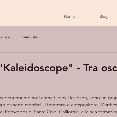
Home
Blog
taliano
Interviste
 "Kaleidoscope" - Tra osc
ecedentemente noti come Colby Davidson, sono un grup
ato da sette membri. Il frontman e compositore, Matthe
ei Redwoods di Santa Cruz, California, e la sua formazio