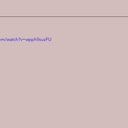
com/watch?v=wpphlIsuzFU