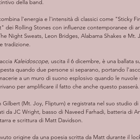
tintivo della band.
t" dei Rolling Stones con influenze contemporanee di ar
 The Night Sweats, Leon Bridges, Alabama Shakes e Mt. 
e tradizione.
raccia 
Kaleidoscope
, uscita il 6 dicembre, è una ballata su
mpesta quando due persone si separano, portando l'asco
e macerie a un muro di suono esplosivo quando le nuvole 
rivano per amplificare il fatto che anche questo passerà.
nati da JC Wright, basso di Naveed Farhadi, batteria di 
arra e scrittura di Matt Davidson.