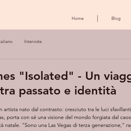
Home
Blog
taliano
Interviste
es "Isolated" - Un viag
tra passato e identità
n artista nato dal contrasto: cresciuto tra le luci sfavillan
s, porta con sé una visione del mondo forgiata dal caos 
ttà natale. “Sono una Las Vegas di terza generazione,” ra