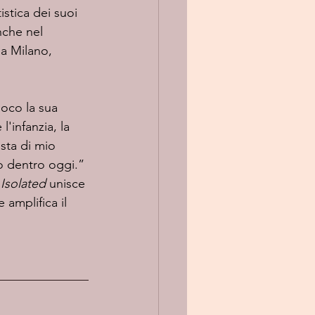
stica dei suoi 
nche nel 
a Milano, 
oco la sua 
'infanzia, la 
sta di mio 
to dentro oggi.”
 
Isolated
 unisce 
 amplifica il 