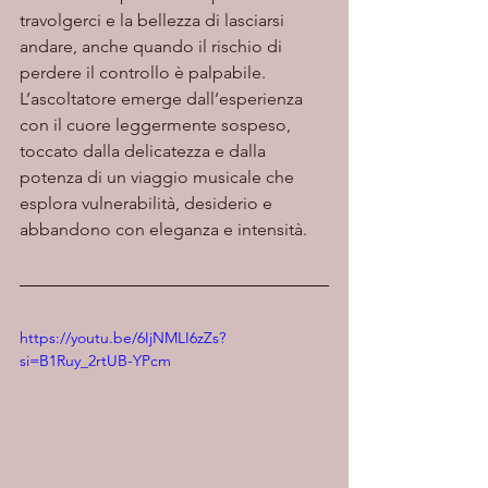
travolgerci e la bellezza di lasciarsi 
andare, anche quando il rischio di 
perdere il controllo è palpabile. 
L’ascoltatore emerge dall’esperienza 
con il cuore leggermente sospeso, 
toccato dalla delicatezza e dalla 
potenza di un viaggio musicale che 
esplora vulnerabilità, desiderio e 
abbandono con eleganza e intensità.
https://youtu.be/6IjNMLI6zZs?
si=B1Ruy_2rtUB-YPcm