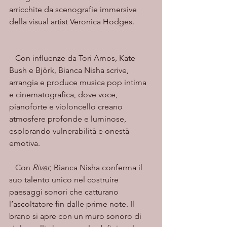
arricchite da scenografie immersive 
della visual artist Veronica Hodges.
   Con influenze da Tori Amos, Kate 
Bush e Björk, Bianca Nisha scrive, 
arrangia e produce musica pop intima 
e cinematografica, dove voce, 
pianoforte e violoncello creano 
atmosfere profonde e luminose, 
esplorando vulnerabilità e onestà 
emotiva.
   Con 
River
, Bianca Nisha conferma il 
suo talento unico nel costruire 
paesaggi sonori che catturano 
l’ascoltatore fin dalle prime note. Il 
brano si apre con un muro sonoro di 