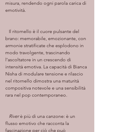
misura, rendendo ogni parola carica di 
emotività.
   Il ritornello è il cuore pulsante del 
brano: memorabile, emozionante, con 
armonie stratificate che esplodono in 
modo travolgente, trascinando 
l’ascoltatore in un crescendo di 
intensità emotiva. La capacità di Bianca 
Nisha di modulare tensione e rilascio 
nel ritornello dimostra una maturità 
compositiva notevole e una sensibilità 
rara nel pop contemporaneo.
   River
 è più di una canzone: è un 
flusso emotivo che racconta la 
fascinazione per ciò che può 