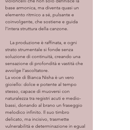
violoncelli che non solo definisce la 
base armonica, ma diventa quasi un 
elemento ritmico a sé, pulsante e 
coinvolgente, che sostiene e guida 
l’intera struttura della canzone.
    La produzione è raffinata, e ogni 
strato strumentale si fonde senza 
soluzione di continuità, creando una 
sensazione di profondità e vastità che 
avvolge l’ascoltatore.
La voce di Bianca Nisha è un vero 
gioiello: dolce e potente al tempo 
stesso, capace di muoversi con 
naturalezza tra registri acuti e medio-
bassi, donando al brano un fraseggio 
melodico infinito. Il suo timbro 
delicato, ma incisivo, trasmette 
vulnerabilità e determinazione in egual 