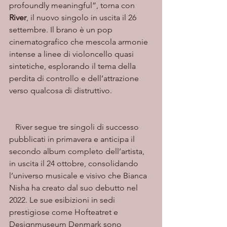
profoundly meaningful”, torna con 
River
, il nuovo singolo in uscita il 26 
settembre. Il brano è un pop 
cinematografico che mescola armonie 
intense a linee di violoncello quasi 
sintetiche, esplorando il tema della 
perdita di controllo e dell’attrazione 
verso qualcosa di distruttivo.
   River segue tre singoli di successo 
pubblicati in primavera e anticipa il 
secondo album completo dell’artista, 
in uscita il 24 ottobre, consolidando 
l’universo musicale e visivo che Bianca 
Nisha ha creato dal suo debutto nel 
2022. Le sue esibizioni in sedi 
prestigiose come Hofteatret e 
Designmuseum Denmark sono 