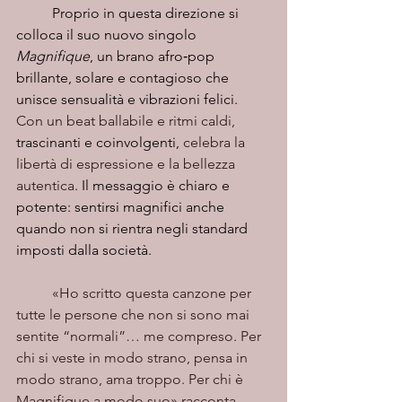
	Proprio in questa direzione si 
colloca il suo nuovo singolo 
Magnifique
, un brano afro‑pop 
brillante, solare e contagioso che 
unisce sensualità e vibrazioni felici. 
Con un beat ballabile e ritmi caldi, 
trascinanti e coinvolgenti,
 celebra la 
libertà di espressione e la bellezza 
autentica
. Il messaggio è chiaro e 
potente: sentirsi magnifici anche 
quando non si rientra negli standard 
imposti dalla società.
	«Ho scritto questa canzone per 
tutte le persone che non si sono mai 
sentite “normali”… me compreso. Per 
chi si veste in modo strano, pensa in 
modo strano, ama troppo. Per chi è 
Magnifique a modo suo» racconta 