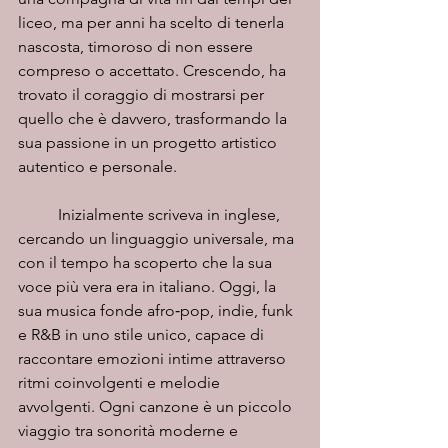
liceo, ma per anni ha scelto di tenerla 
nascosta, timoroso di non essere 
compreso o accettato. Crescendo, ha 
trovato il coraggio di mostrarsi per 
quello che è davvero, trasformando la 
sua passione in un progetto artistico 
autentico e personale.
	Inizialmente scriveva in inglese, 
cercando un linguaggio universale, ma 
con il tempo ha scoperto che la sua 
voce più vera era in italiano. Oggi, la 
sua musica fonde afro‑pop, indie, funk 
e R&B in uno stile unico, capace di 
raccontare emozioni intime attraverso 
ritmi coinvolgenti e melodie 
avvolgenti. Ogni canzone è un piccolo 
viaggio tra sonorità moderne e 