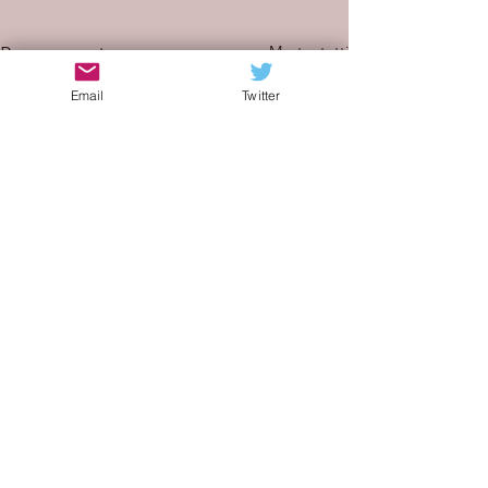
Mostra tutti
Post recenti
Email
Twitter
Commenti