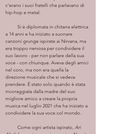
c'erano i suoi fratelli che parlavano di 
hip-hop e metal. 
	Si è diplomata in chitarra elettrica 
a 14 anni e ha iniziato a suonare 
canzoni grunge ispirate ai Nirvana, ma 
era troppo nervosa per condividere il 
suo lavoro - per non parlare della sua 
voce - con chiunque. Aveva degli amici 
nel coro, ma non era quella la 
direzione musicale che si vedeva 
prendere. È stato solo quando è stata 
incoraggiata dalla madre del suo 
migliore amico a creare la propria 
musica nel luglio 2021 che ha iniziato a 
condividere la sua voce col mondo. 
	Come ogni artista ispirato, 
Ari 