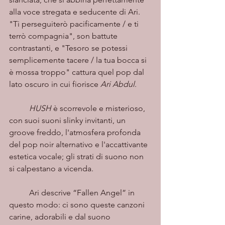
alla voce stregata e seducente di Ari. 
"Ti perseguiterò pacificamente / e ti 
terrò compagnia", son battute 
contrastanti, e "Tesoro se potessi 
semplicemente tacere / la tua bocca si 
è mossa troppo" cattura quel pop dal 
lato oscuro in cui fiorisce 
Ari Abdul
. 
HUSH
 è scorrevole e misterioso, 
con suoi suoni slinky invitanti, un 
groove freddo, l'atmosfera profonda 
del pop noir alternativo e l'accattivante 
estetica vocale; gli strati di suono non 
si calpestano a vicenda. 
	Ari descrive “Fallen Angel” in 
questo modo: ci sono queste canzoni 
carine, adorabili e dal suono 