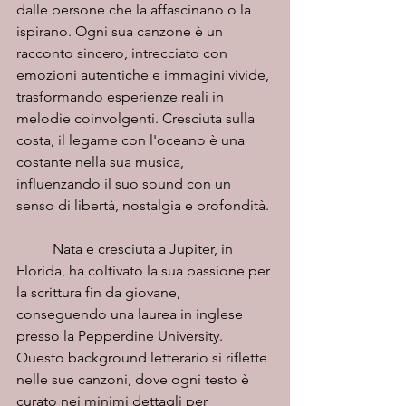
dalle persone che la affascinano o la 
ispirano. Ogni sua canzone è un 
racconto sincero, intrecciato con 
emozioni autentiche e immagini vivide, 
trasformando esperienze reali in 
melodie coinvolgenti. Cresciuta sulla 
costa, il legame con l'oceano è una 
costante nella sua musica, 
influenzando il suo sound con un 
senso di libertà, nostalgia e profondità.
	Nata e cresciuta a Jupiter, in 
Florida, ha coltivato la sua passione per 
la scrittura fin da giovane, 
conseguendo una laurea in inglese 
presso la Pepperdine University. 
Questo background letterario si riflette 
nelle sue canzoni, dove ogni testo è 
curato nei minimi dettagli per 