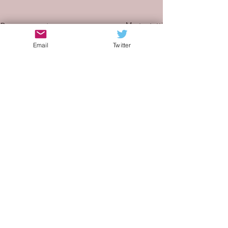
Mostra tutti
Post recenti
Email
Twitter
Commenti