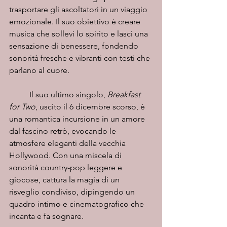
trasportare gli ascoltatori in un viaggio 
emozionale. Il suo obiettivo è creare 
musica che sollevi lo spirito e lasci una 
sensazione di benessere, fondendo 
sonorità fresche e vibranti con testi che 
parlano al cuore.
	Il suo ultimo singolo, 
Breakfast 
for Two
, uscito il 6 dicembre scorso, è 
una romantica incursione in un amore 
dal fascino retrò, evocando le 
atmosfere eleganti della vecchia 
Hollywood. Con una miscela di 
sonorità country-pop leggere e 
giocose, cattura la magia di un 
risveglio condiviso, dipingendo un 
quadro intimo e cinematografico che 
incanta e fa sognare.