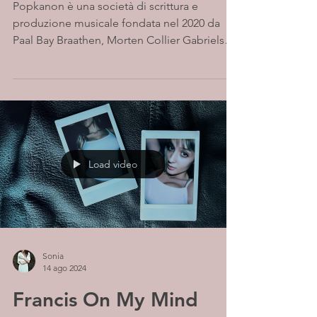
Popkanon è una società di scrittura e
produzione musicale fondata nel 2020 da
Paal Bay Braathen, Morten Collier Gabrielsen
e Tomas...
Load video
Sonia
14 ago 2024
Francis On My Mind