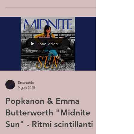
Load video
Emanuele
9 gen 2025
Popkanon & Emma
Butterworth "Midnite
Sun" - Ritmi scintillanti