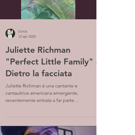
Sonia
12 apr 2025
Juliette Richman
"Perfect Little Family" -
Dietro la facciata
Juliette Richman è una cantante e
cantautrice americana emergente,
recentemente entrata a far parte
dell'etichetta indipendente Boneyard...