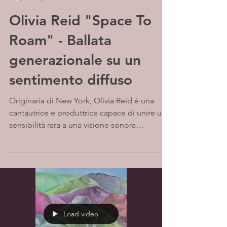
Olivia Reid "Space To
Roam" - Ballata
generazionale su un
sentimento diffuso
Originaria di New York, Olivia Reid è una
cantautrice e produttrice capace di unire una
sensibilità rara a una visione sonora
moderna....
Load video