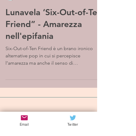
Lunavela ‘Six-Out-of-Ten
Friend” - Amarezza
nell'epifania
Six-Out-of-Ten Friend è un brano ironico
alternative pop in cui si percepisce
l’amarezza ma anche il senso di
sollevamento per aver...
Iscriviti alla mailing list
Email
Twitter